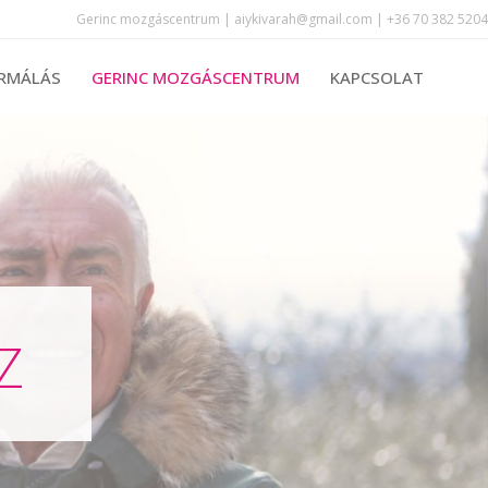
Gerinc mozgáscentrum | aiykivarah@gmail.com | +36 70 382 5204
RMÁLÁS
GERINC MOZGÁSCENTRUM
KAPCSOLAT
Z