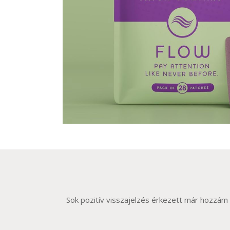
Sok pozitív visszajelzés érkezett már hozzám a