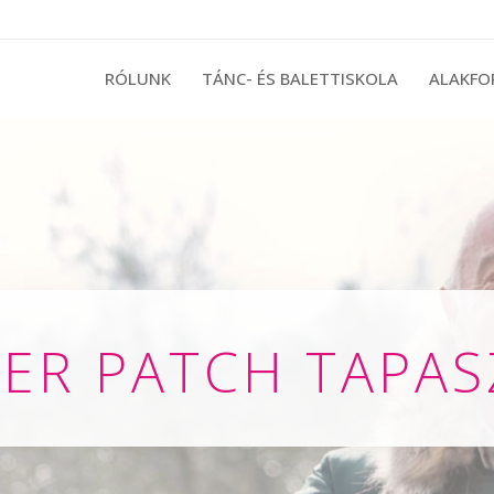
RÓLUNK
TÁNC- ÉS BALETTISKOLA
ALAKFO
ER PATCH TAPAS