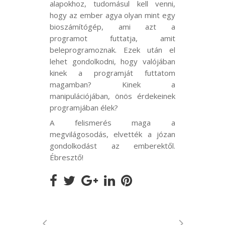
alapokhoz, tudomásul kell venni,
hogy az ember agya olyan mint egy
bioszámítógép, ami azt a
programot futtatja, amit
beleprogramoznak. Ezek után el
lehet gondolkodni, hogy valójában
kinek a programját futtatom
magamban? Kinek a
manipulációjában, önös érdekeinek
programjában élek?
A felismerés maga a
megvilágosodás, elvették a józan
gondolkodást az emberektől.
Ébresztő!