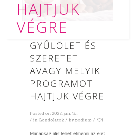
HAJTJUK
VÉGRE
GYŰLÖLET ÉS
SZERETET
AVAGY MELYIK
PROGRAMOT
HAJTJUK VÉGRE
Posted on
2022. jan. 16.
in
Gondolatok
by
podium
1
Manapság alig lehet elmenni az élet