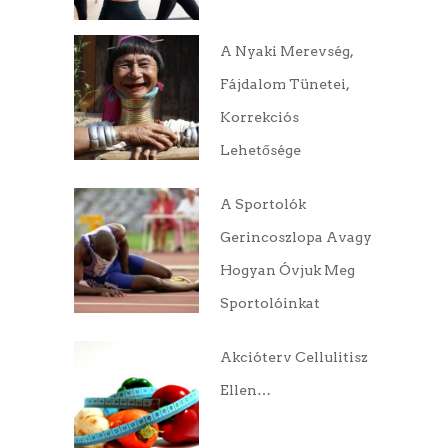
A Nyaki Merevség,
Fájdalom Tünetei,
Korrekciós
Lehetősége
A Sportolók
Gerincoszlopa Avagy
Hogyan Óvjuk Meg
Sportolóinkat
Akcióterv Cellulitisz
Ellen…