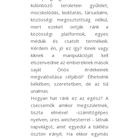
különböző területein gyűlölet,
mocskolódás, kioktatás, társadalmi,
közösségi megosztottság nélkül,
mert ezeket ontják ránk a
közösségi platformok, egyes
médiák és csatolt termékeik.
Kérdem én, jó ez így? Kinek vagy
kiknek a manipulációját kell
elszenvednie az embereknek mások
saját Önös érdekeinek
megvalósítása céljából? Élhetnénk
békében, szeretetben, de az túl
unalmas.
Hogyan hat ránk ez az egész? A
csecsemők amikor megszületnek,
tiszta elmével -számítógépes
nyelven, üres winchesterrel – látnak
napvilágot, amit egyedül a túlélési
ösztön irányít. Ha ekkor egymás