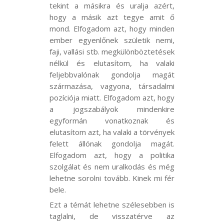
tekint a másikra és uralja azért,
hogy a másik azt tegye amit ő
mond. Elfogadom azt, hogy minden
ember egyenlőnek születik nemi,
faji, vallási stb. megkülönböztetések
nélkül és elutasítom, ha valaki
feljebbvalónak gondolja magát
származása, vagyona, társadalmi
pozíciója miatt. Elfogadom azt, hogy
a jogszabályok mindenkire
egyformán vonatkoznak és
elutasítom azt, ha valaki a törvények
felett állónak gondolja magát.
Elfogadom azt, hogy a politika
szolgálat és nem uralkodás és még
lehetne sorolni tovább. Kinek mi fér
bele.
Ezt a témát lehetne szélesebben is
taglalni, de visszatérve az