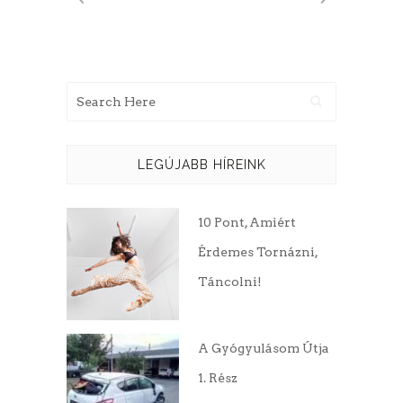
LEGÚJABB HÍREINK
10 Pont, Amiért
Érdemes Tornázni,
Táncolni!
A Gyógyulásom Útja
1. Rész