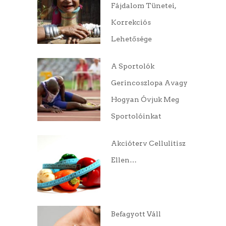
Fájdalom Tünetei,
Korrekciós
Lehetősége
A Sportolók
Gerincoszlopa Avagy
Hogyan Óvjuk Meg
Sportolóinkat
Akcióterv Cellulitisz
Ellen…
Befagyott Váll