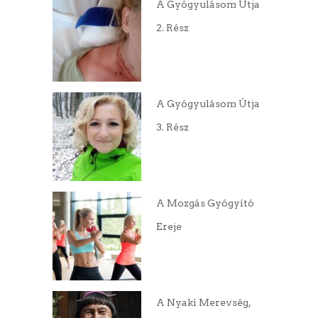
A Gyógyulásom Útja
2. Rész
A Gyógyulásom Útja
3. Rész
A Mozgás Gyógyító
Ereje
A Nyaki Merevség,