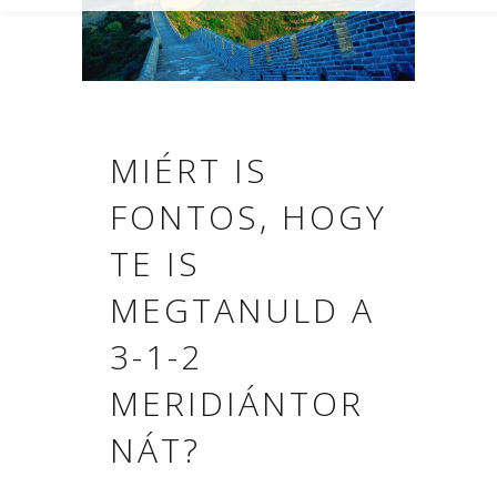
MIÉRT IS
FONTOS, HOGY
TE IS
MEGTANULD A
3-1-2
MERIDIÁNTOR
NÁT?