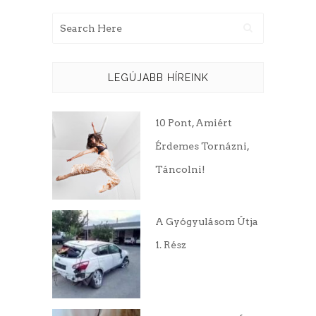
LEGÚJABB HÍREINK
10 Pont, Amiért
Érdemes Tornázni,
Táncolni!
A Gyógyulásom Útja
1. Rész